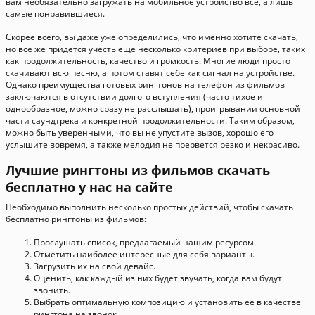
вам необязательно загружать на мобильное устройство все, а лишь
самые понравившиеся.
Скорее всего, вы даже уже определились, что именно хотите скачать,
но все же придется учесть еще несколько критериев при выборе, таких
как продолжительность, качество и громкость. Многие люди просто
скачивают всю песню, а потом ставят себе как сигнал на устройстве.
Однако преимущества готовых рингтонов на телефон из фильмов
заключаются в отсутствии долгого вступления (часто тихое и
однообразное, можно сразу не расслышать), проигрывании основной
части саундтрека и конкретной продолжительности. Таким образом,
можно быть уверенными, что вы не упустите вызов, хорошо его
услышите вовремя, а также мелодия не прервется резко и некрасиво.
Лучшие рингтоны из фильмов скачать
бесплатно у нас на сайте
Необходимо выполнить несколько простых действий, чтобы скачать
бесплатно рингтоны из фильмов:
Прослушать список, предлагаемый нашим ресурсом.
Отметить наиболее интересные для себя варианты.
Загрузить их на свой девайс.
Оценить, как каждый из них будет звучать, когда вам будут
звонить.
Выбрать оптимальную композицию и установить ее в качестве
рингтона на звонок.