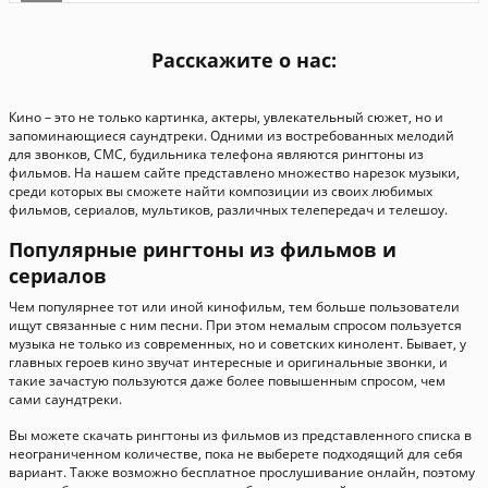
Расскажите о нас:
Кино – это не только картинка, актеры, увлекательный сюжет, но и
запоминающиеся саундтреки. Одними из востребованных мелодий
для звонков, СМС, будильника телефона являются рингтоны из
фильмов. На нашем сайте представлено множество нарезок музыки,
среди которых вы сможете найти композиции из своих любимых
фильмов, сериалов, мультиков, различных телепередач и телешоу.
Популярные рингтоны из фильмов и
сериалов
Чем популярнее тот или иной кинофильм, тем больше пользователи
ищут связанные с ним песни. При этом немалым спросом пользуется
музыка не только из современных, но и советских кинолент. Бывает, у
главных героев кино звучат интересные и оригинальные звонки, и
такие зачастую пользуются даже более повышенным спросом, чем
сами саундтреки.
Вы можете скачать рингтоны из фильмов из представленного списка в
неограниченном количестве, пока не выберете подходящий для себя
вариант. Также возможно бесплатное прослушивание онлайн, поэтому