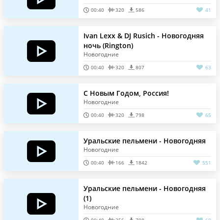
00:40
320
586
41
Ivan Lexx & DJ Rusich - Новогодняя
ночь (Rington)
Новогодние
00:40
320
807
63
С Новым Годом, Россия!
Новогодние
00:40
320
798
65
Уральские пельмени - Новогодняя
Новогодние
00:40
166
1842
551
Уральские пельмени - Новогодняя
(1)
Новогодние