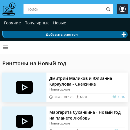
Горячие
Популярные
Новые
Добавить рингтон
Рингтоны на Новый год
Дмитрий Маликов и Юлианна
Караулова - Снежинка
Новогодние
00:40
128
6868
1536
Маргарита Суханкина - Новый год
на планете Любовь
Новогодние