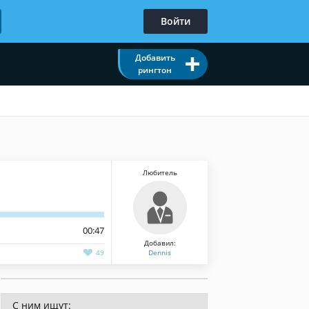
Войти
Добавить
рингтон
Любитель
00:47
Добавил:
49
Dennis
С ним ищут: