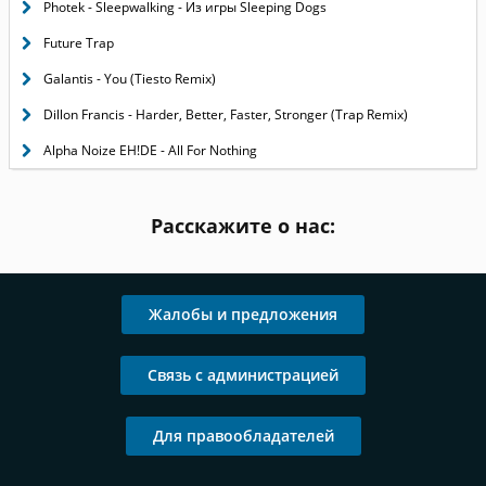
Photek - Sleepwalking - Из игры Sleeping Dogs
Future Trap
Galantis - You (Tiesto Remix)
Dillon Francis - Harder, Better, Faster, Stronger (Trap Remix)
Alpha Noize EH!DE - All For Nothing
Расскажите о нас:
Жалобы и предложения
Связь с администрацией
Для правообладателей