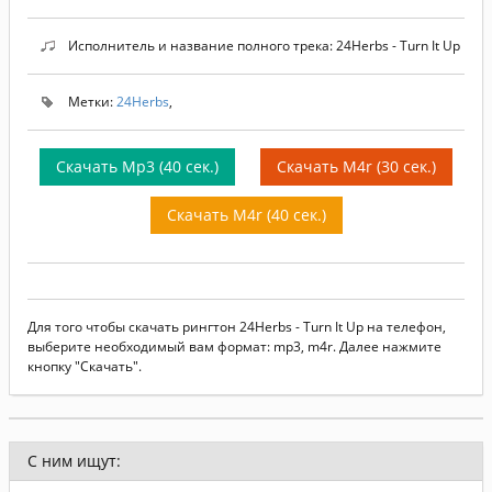
Исполнитель и название полного трека: 24Herbs - Turn It Up
Метки:
24Herbs
,
Скачать Mp3 (40 сек.)
Скачать M4r (30 сек.)
Скачать M4r (40 сек.)
Для того чтобы скачать рингтон 24Herbs - Turn It Up на телефон,
выберите необходимый вам формат: mp3, m4r. Далее нажмите
кнопку "Скачать".
С ним ищут: