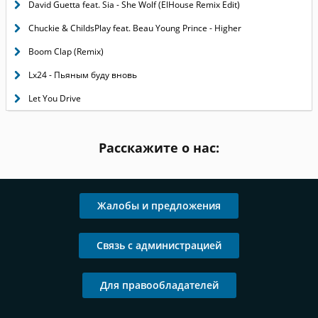
David Guetta feat. Sia - She Wolf (ElHouse Remix Edit)
Chuckie & ChildsPlay feat. Beau Young Prince - Higher
Boom Clap (Remix)
Lx24 - Пьяным буду вновь
Let You Drive
Расскажите о нас:
Жалобы и предложения
Связь с администрацией
Для правообладателей