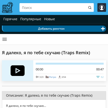
Горячие
Популярные
Новые
Добавить рингтон
Я далеко, я по тебе скучаю (Traps Remix)
00:00
00:47
320
Ретро
694
52
Описание: Я далеко, я по тебе скучаю (Traps Remix)
Я далеко, я по тебе скучаю...