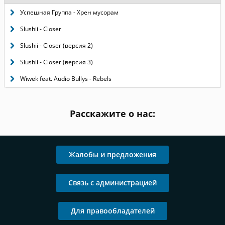
Успешная Группа - Хрен мусорам
Slushii - Closer
Slushii - Closer (версия 2)
Slushii - Closer (версия 3)
Wiwek feat. Audio Bullys - Rebels
Расскажите о нас:
Жалобы и предложения
Связь с администрацией
Для правообладателей