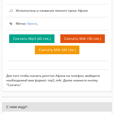
Исполнитель и название полного трека: Афоня
Метки:
Афоня
,
Скачать Mp3 (40 сек.)
Скачать M4r (30 сек.)
Скачать M4r (40 сек.)
Для того чтобы скачать рингтон Афоня на телефон, выберите
необходимый вам формат: mp3, m4r. Далее нажмите кнопку
"Скачать".
С ним ищут: