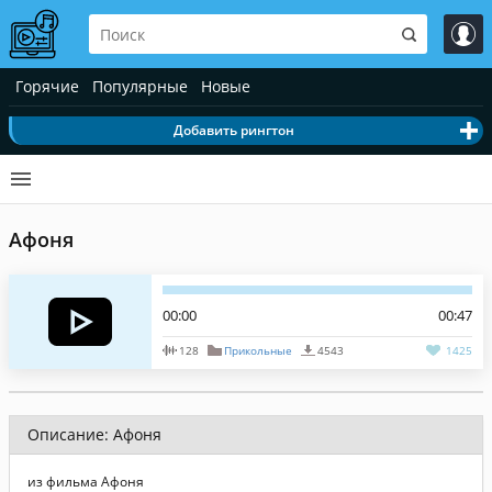
Горячие
Популярные
Новые
Добавить рингтон
Афоня
00:00
00:47
128
Прикольные
4543
1425
Описание: Афоня
из фильма Афоня