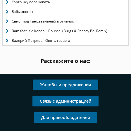
Картошку пора копать
Бабы звонят
Свист под Танцевальный мотивчик
Bam feat. Kid Kenobi - Bounce! (Burgs & Reecey Boi Remix)
Валерий Петряев - Опять тревога
Расскажите о нас:
Жалобы и предложения
Связь с администрацией
Для правообладателей