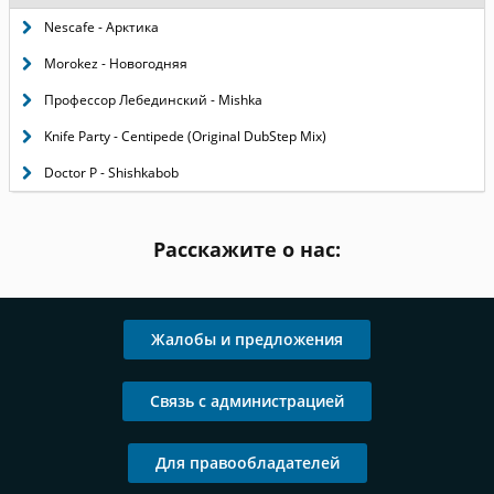
Nescafe - Арктика
Morokez - Новогодняя
Профессор Лебединский - Mishka
Knife Party - Centipede (Original DubStep Mix)
Doctor P - Shishkabob
Расскажите о нас:
Жалобы и предложения
Связь с администрацией
Для правообладателей