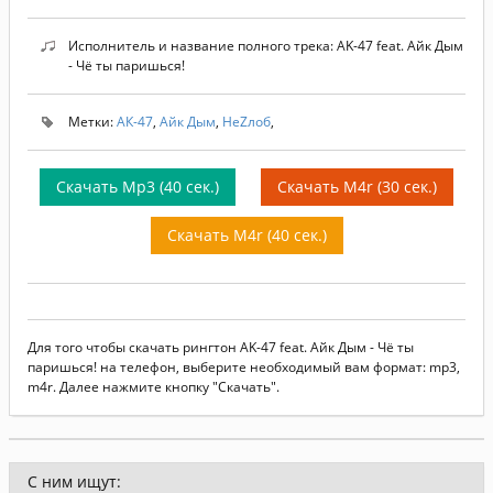
Исполнитель и название полного трека: AK-47 feat. Айк Дым
- Чё ты паришься!
Метки:
АК-47
,
Айк Дым
,
НеZлоб
,
Скачать Mp3 (40 сек.)
Скачать M4r (30 сек.)
Скачать M4r (40 сек.)
Для того чтобы скачать рингтон AK-47 feat. Айк Дым - Чё ты
паришься! на телефон, выберите необходимый вам формат: mp3,
m4r. Далее нажмите кнопку "Скачать".
С ним ищут: