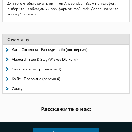
Для того чтобы скачать рингтон Anacondaz - Всем на телефон,
выберите необходимый вам формат: mp3, m4r. Далее нажмите
кнопку "Скачать".
С ним ищут:
Дана Соколова - Разведи небо (рок-версия)
Absoord - Stop & Stay (Wicked DJs Remix)
Gesaffelstein - Opr (версия 2)
Ka Re - Половина (версия 4)
Самсунг
Расскажите о нас: