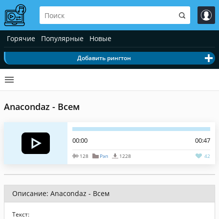
Горячие
Популярные
Новые
Добавить рингтон
Anacondaz - Всем
00:00
00:47
128
Рэп
1228
42
Описание: Anacondaz - Всем
Текст: