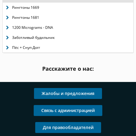
Рингтоны 1669
Рингтоны 1681
1200 Micrograms - DNA
Заботливый будильник
Пёс + Снуп Догг
Расскажите о нас:
Жалобы и предложения
Связь с администрацией
Для правообладателей