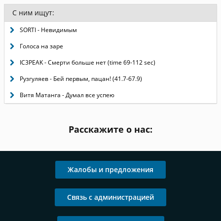
С ним ищут:
SORTI - Невидимым
Голоса на заре
IC3PEAK - Смерти больше нет (time 69-112 sec)
Рузгуляев - Бей первым, пацан! (41.7-67.9)
Витя Матанга - Думал все успею
Расскажите о нас:
Жалобы и предложения
Связь с администрацией