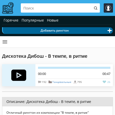
Горячие
Популярные
Новые
Добавить рингтон
Дискотека Дибош - В темпе, в ритме
00:00
00:47
192
Танцевальные
795
26
Описание: Дискотека Дибош - В темпе, в ритме
Отличный рингтон из композиции "В темпе, в ритме"