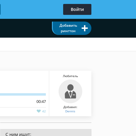
Войти
Добавить
рингтон
Любитель
00:47
Добавил:
42
Dennis
С ним ищут: