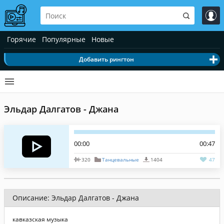
Горячие
Популярные
Новые
Добавить рингтон
Эльдар Далгатов - Джана
00:00
00:47
320
Танцевальные
1404
47
Описание: Эльдар Далгатов - Джана
кавказская музыка