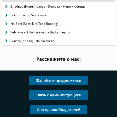
Эльбрус Джанмирзоев - Знаю как меня любишь
Serj Tankian - Sky is over
No Beef (Scott Dro Trap Bootleg)
Yeh Jawaani Hai Deewani - Badtameez Dil
Sunsay (5nizza) - До рассвета
Расскажите о нас:
Жалобы и предложения
Связь с администрацией
Для правообладателей