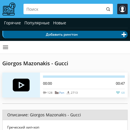
Горячие
Популярные
Новые
Добавить рингтон
Giorgos Mazonakis - Gucci
00:00
00:47
128
Рэп
2713
68
Описание: Giorgos Mazonakis - Gucci
Греческий хип-хоп