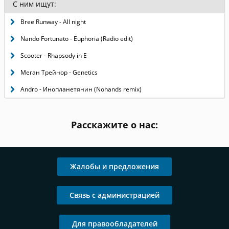
С ним ищут:
Bree Runway - All night
Nando Fortunato - Euphoria (Radio edit)
Scooter - Rhapsody in E
Меган Трейнор - Genetics
Andro - Инопланетянин (Nohands remix)
Расскажите о нас:
Жалобы и предложения
Связь с администрацией
Для правообладателей