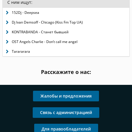
С ним ищут:
152Dj - Deepsea
Dj Ivan Demsoff - Chicago (Kiss Fm Top UA)
KONTRABANDA - Станет бывшей
OST Angels Charlie - Don’t call me angel
Tarararara
Расскажите о нас:
Жалобы и предложения
Связь с администрацией
Для правообладателей