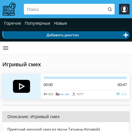
Горячие
Популярные
Новые
Добавить рингтон
Игривый смех
00:00
00:47
320
на смс
1677
423
Описание: Игривый смех
Приятный женский смех из песни Татьяны Котовой)