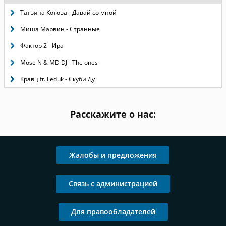
Татьяна Котова - Давай со мной
Миша Марвин - Странные
Фактор 2 - Ира
Mose N & MD DJ - The ones
Кравц ft. Feduk - Скуби Ду
Расскажите о нас:
Жалобы и предложения
Связь с администрацией
Для правообладателей