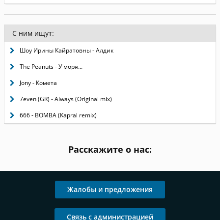
С ним ищут:
Шоу Ирины Кайратовны - Алдик
The Peanuts - У моря...
Jony - Комета
7even (GR) - Always (Original mix)
666 - BOMBA (Kapral remix)
Расскажите о нас:
Жалобы и предложения
Связь с администрацией