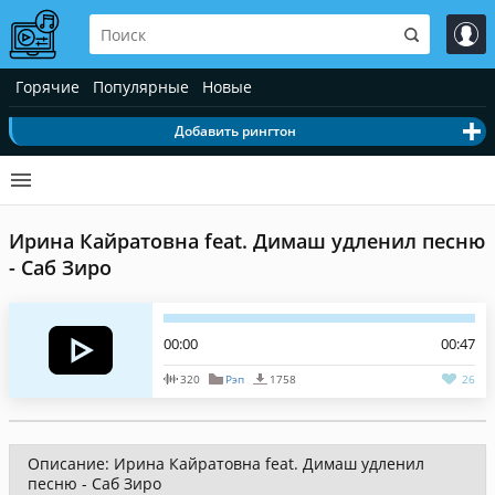
Горячие
Популярные
Новые
Добавить рингтон
Ирина Кайратовна feat. Димаш удленил песню
- Саб Зиро
00:00
00:47
320
Рэп
1758
26
Описание: Ирина Кайратовна feat. Димаш удленил
песню - Саб Зиро