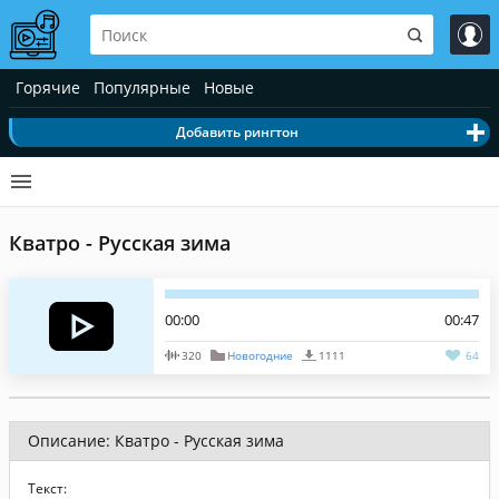
Горячие
Популярные
Новые
Добавить рингтон
Кватро - Русская зима
00:00
00:47
320
Новогодние
1111
64
Описание: Кватро - Русская зима
Текст: