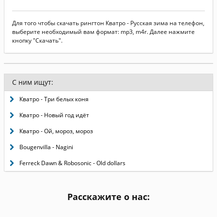
Для того чтобы скачать рингтон Кватро - Русская зима на телефон,
выберите необходимый вам формат: mp3, m4r. Далее нажмите
кнопку "Скачать".
С ним ищут:
Кватро - Три белых коня
Кватро - Новый год идёт
Кватро - Ой, мороз, мороз
Bougenvilla - Nagini
Ferreck Dawn & Robosonic - Old dollars
Расскажите о нас: