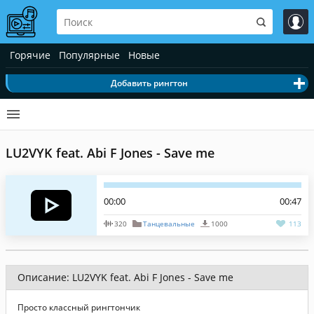
Горячие
Популярные
Новые
Добавить рингтон
LU2VYK feat. Abi F Jones - Save me
00:00
00:47
320
Танцевальные
1000
113
Описание: LU2VYK feat. Abi F Jones - Save me
Просто классный рингтончик