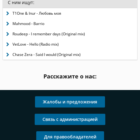
С ним ищут:
T1One & Inur - Любовь моя
Mahmood - Barrio
Roudeep - I remember days (Original mix)
VetLove - Hello (Radio mix)
Chase Zera - Said I would (Original mix)
Расскажите о нас:
Жалобы и предложения
Связь с администрацией
Для правообладателей