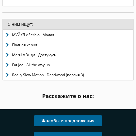
С ним ищут:
МVЙКЛ x Serhio - Малая
Полная херня!
Marul x Энди - Достучусь
Fat Joe - All the way up
Really Slow Motion - Deadwood (версия 3)
Расскажите о нас:
Жалобы и предложения