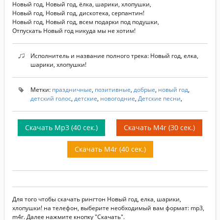
Новый год, Новый год, ёлка, шарики, хлопушки,
Новый год, Новый год, дискотека, серпантин!
Новый год, Новый год, всем подарки под подушки,
Отпускать Новый год никуда мы не хотим!
Исполнитель и название полного трека: Новый год, елка,
шарики, хлопушки!
Метки:
праздничные
,
позитивные
,
добрые
,
новый год
,
детский голос
,
детские
,
новогодние
,
Детские песни
,
Скачать Mp3 (40 сек.)
Скачать M4r (30 сек.)
Скачать M4r (40 сек.)
Для того чтобы скачать рингтон Новый год, елка, шарики,
хлопушки! на телефон, выберите необходимый вам формат: mp3,
m4r. Далее нажмите кнопку "Скачать".