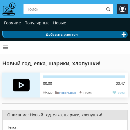
Горячие
Популярные
Новые
Добавить рингтон
Новый год, елка, шарики, хлопушки!
00:00
00:47
320
Новогодние
11094
3993
Описание: Новый год, елка, шарики, хлопушки!
Текст: