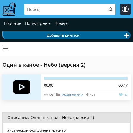
Горячие
Популярные
Новые
Добавить рингтон
Один в каное - Небо (версия 2)
00:00
00:47
320
Романтические
971
37
Описание: Один в каное - Небо (версия 2)
Украинский фолк, очень красиво