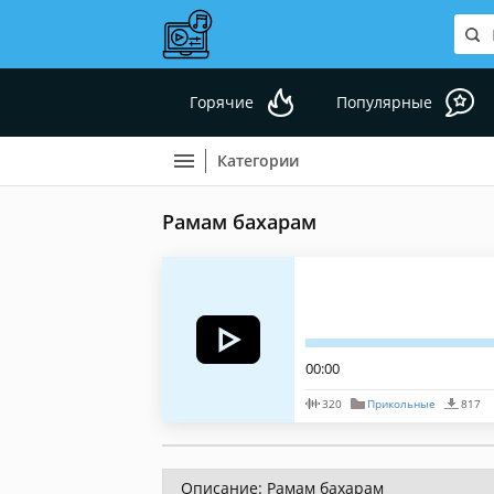
Горячие
Популярные
Категории
Рамам бахарам
00:00
320
Прикольные
817
Описание: Рамам бахарам