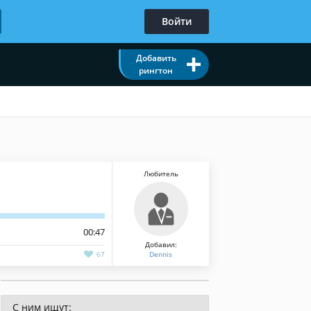
Войти
Добавить
рингтон
Любитель
00:47
Добавил:
67
Dennis
С ним ищут: