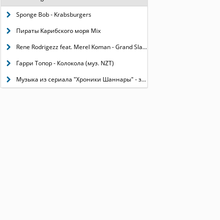
Sponge Bob - Krabsburgers
Пираты Карибского моря Mix
Rene Rodrigezz feat. Merel Koman - Grand Slam
Гарри Топор - Колокола (муз. NZT)
Музыка из сериала "Хроники Шаннары" - заставка