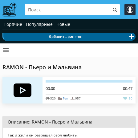
Горячие
Популярные
Новые
Добавить рингтон
RAMON - Пьеро и Мальвина
00:00
00:47
320
Рэп
957
30
Описание: RAMON - Пьеро и Мальвина
Так и жили он разрешал себя любить,