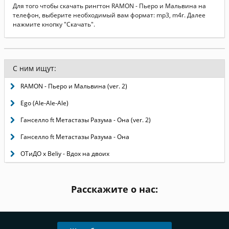
Для того чтобы скачать рингтон RAMON - Пьеро и Мальвина на
телефон, выберите необходимый вам формат: mp3, m4r. Далее
нажмите кнопку "Скачать".
С ним ищут:
RAMON - Пьеро и Мальвина (ver. 2)
Ego (Ale-Ale-Ale)
Ганселло ft Метастазы Разума - Она (ver. 2)
Ганселло ft Метастазы Разума - Она
ОТиДО х Beliy - Вдох на двоих
Расскажите о нас: