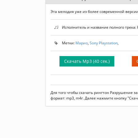
Эта мелодия уже из более современной версии
Исполнитель и название полного трека: 
Метки:
Марио
,
Sony Playstation
,
Скачать Mp3 (40 сек.)
Для того чтобы скачать рингтон Разрушение з
формат: mp3, m4r. Далее нажмите кнопку "Скач