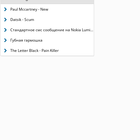
Paul Mccartney - New
Datsik - Scum
Стандартное смс сообщение на Nokia Lumia 1020
Губная гармошка
The Letter Black - Pain Killer