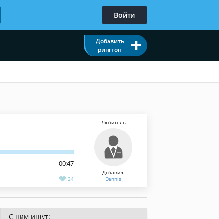
Войти
Добавить
рингтон
Любитель
00:47
Добавил:
24
Dennis
С ним ищут: