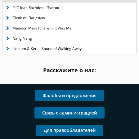
PLC feat. Rozhden - Пустяк
Oksikus - Зацелую
Madison Mars ft. Jaren - It Was Me
Nang Nang
Illenium & Kerli - Sound of Walking Away
Расскажите о нас:
Жалобы и предложения
Связь с администрацией
Для правообладателей