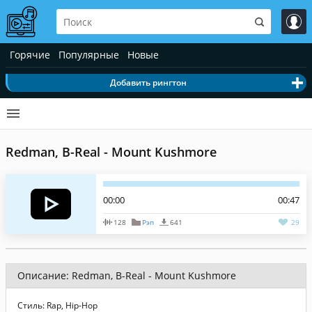
Горячие
Популярные
Новые
Добавить рингтон
Redman, B-Real - Mount Kushmore
00:00
00:47
128
Рэп
641
29
Описание: Redman, B-Real - Mount Kushmore
Стиль: Rap, Hip-Hop