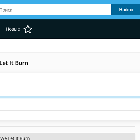
Новые
et It Burn
We Let It Burn