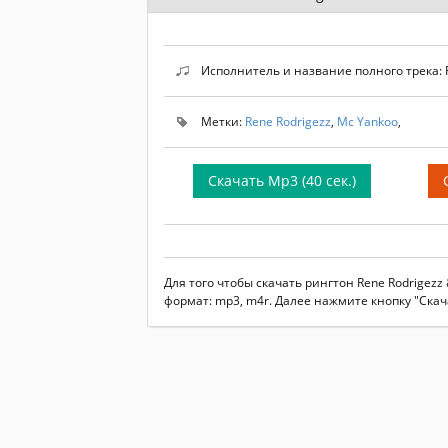
Исполнитель и название полного трека: Re
Метки:
Rene Rodrigezz
,
Mc Yankoo
,
Скачать Mp3 (40 сек.)
Для того чтобы скачать рингтон Rene Rodrigezz
формат: mp3, m4r. Далее нажмите кнопку "Скач