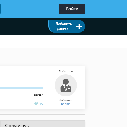
Войти
Добавить
рингтон
Любитель
00:47
Добавил:
15
Dennis
С ним ищут: