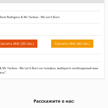
ne Rodrigezz & Mc Yankoo - We Let It Burn
Скачать M4r (30 сек.)
Скачать M4r (40 сек.)
 & Mc Yankoo - We Let It Burn на телефон, выберите необходимый вам
ать".
Расскажите о нас: