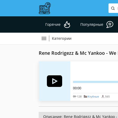
Горячие
Популярные
Категории
Rene Rodrigezz & Mc Yankoo - We L
00:00
128
Клубные
565
Описание: Rene Rodrigezz & Mc Yankoo - 