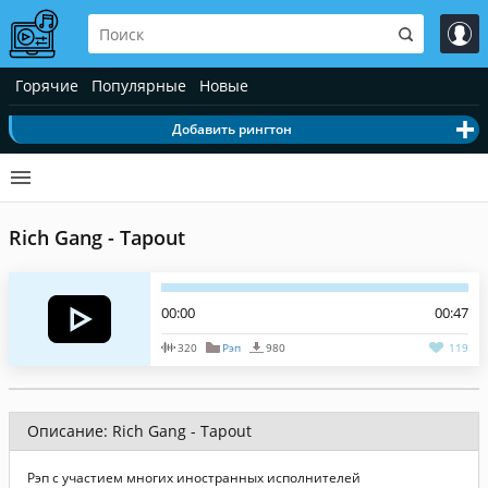
Горячие
Популярные
Новые
Добавить рингтон
Rich Gang - Tapout
00:00
00:47
320
Рэп
980
119
Описание: Rich Gang - Tapout
Рэп с участием многих иностранных исполнителей