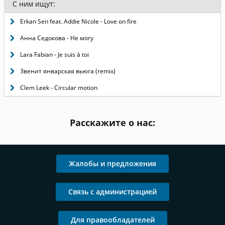
С ним ищут:
Erkan Sen feat. Addie Nicole - Love on fire
Анна Седокова - Не могу
Lara Fabian - Je suis à toi
Звенит январская вьюга (remix)
Clem Leek - Circular motion
Расскажите о нас:
Жалобы и предложения
Связь с администрацией
Для правообладателей