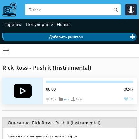
Горячие
Популярные
Новые
Добавить рингтон
Rick Ross - Push it (Instrumental)
00:00
00:47
192
Рэп
1226
82
Описание: Rick Ross - Push it (Instrumental)
Классный трек для любителей спорта.