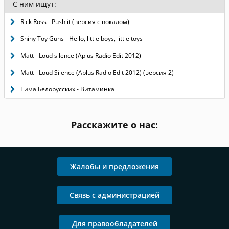
С ним ищут:
Rick Ross - Push it (версия с вокалом)
Shiny Toy Guns - Hello, little boys, little toys
Matt - Loud silence (Aplus Radio Edit 2012)
Matt - Loud Silence (Aplus Radio Edit 2012) (версия 2)
Тима Белорусских - Витаминка
Расскажите о нас:
Жалобы и предложения
Связь с администрацией
Для правообладателей