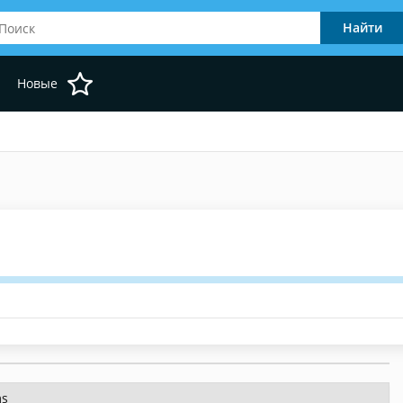
Новые
ms