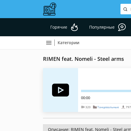
Горячие
Популярные
Категории
RIMEN feat. Nomeli - Steel arms
00:00
320
Танцевальные
797
Описание: RIMEN feat. Nomeli - Steel ar