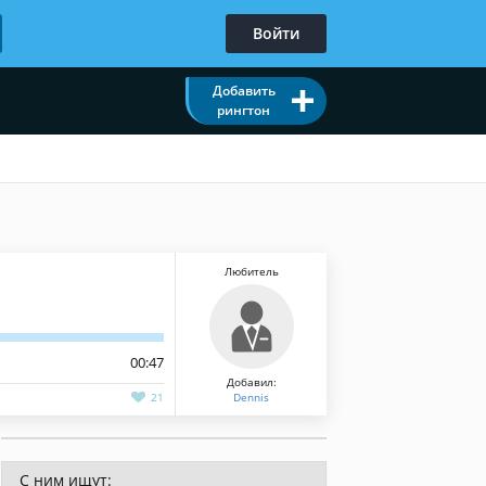
Войти
Добавить
рингтон
Любитель
00:47
Добавил:
21
Dennis
С ним ищут: