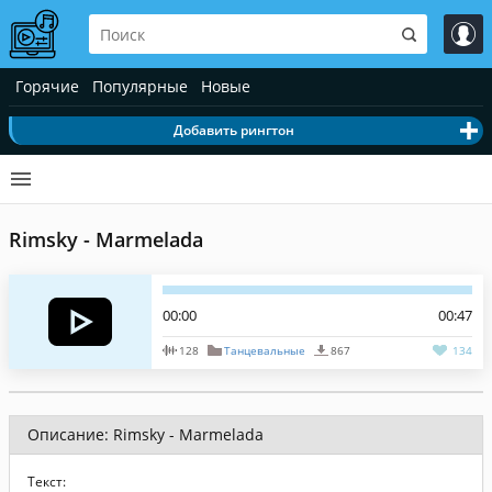
Горячие
Популярные
Новые
Добавить рингтон
Rimsky - Marmelada
00:00
00:47
128
Танцевальные
867
134
Описание: Rimsky - Marmelada
Текст: