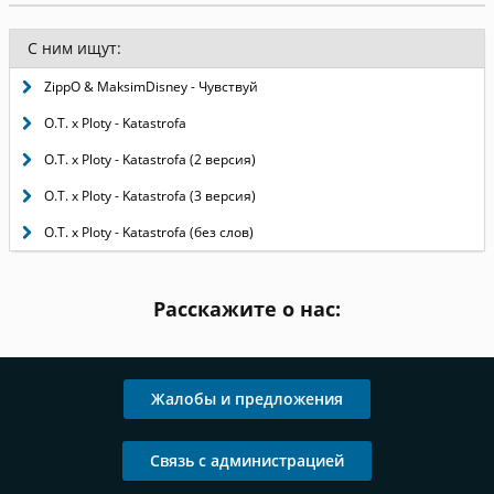
С ним ищут:
ZippO & MaksimDisney - Чувствуй
O.T. x Ploty - Katastrofa
O.T. x Ploty - Katastrofa (2 версия)
O.T. x Ploty - Katastrofa (3 версия)
O.T. x Ploty - Katastrofa (без слов)
Расскажите о нас:
Жалобы и предложения
Связь с администрацией