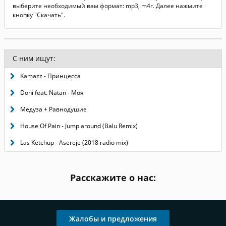
выберите необходимый вам формат: mp3, m4r. Далее нажмите
кнопку "Скачать".
С ним ищут:
Kamazz - Принцесса
Doni feat. Natan - Моя
Медуза + Равнодушие
House Of Pain - Jump around (Balu Remix)
Las Ketchup - Asereje (2018 radio mix)
Расскажите о нас:
Жалобы и предложения