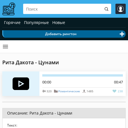
Горячие
Популярные
Новые
Добавить рингтон
Рита Дакота - Цунами
00:00
00:47
320
Романтические
1485
238
Описание: Рита Дакота - Цунами
Текст: