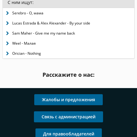
С ним ищут:
Serebro - О, мама
Lucas Estrada & Alex Alexander - By your side
Sam Maher - Give me my name back
Weel - Малая
Orician - Nothing
Расскажите о нас:
Жалобы и предложения
Связь с администрацией
Для правообладателей