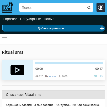
Горячие
Популярные
Новые
Добавить рингтон
Ritual sms
00:00
00:47
320
на смс
1095
129
Описание: Ritual sms
Хорошая мелодия на смс-сообщение, будильник или даже звонок