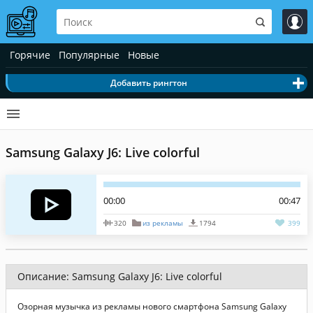
Горячие
Популярные
Новые
Добавить рингтон
Samsung Galaxy J6: Live colorful
00:00
00:47
320
из рекламы
1794
399
Описание: Samsung Galaxy J6: Live colorful
Озорная музычка из рекламы нового смартфона Samsung Galaxy