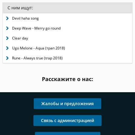
С ним ищут:
Devil haha song
Deep Wave - Merry go round
Clear day
Ugo Melone - Aqua (трап 2018)
Rune - Always true (trap 2018)
Расскажите о нас:
Жалобы и предложения
Связь с администрацией