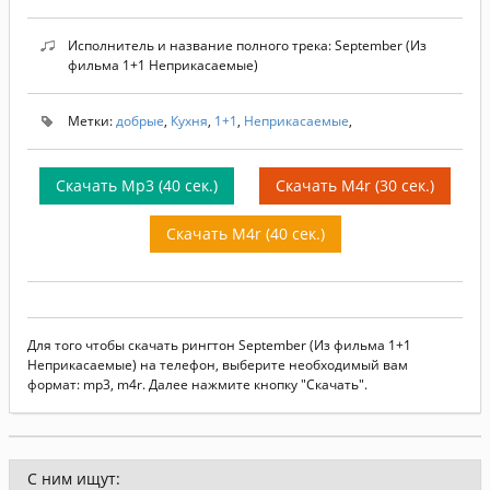
Исполнитель и название полного трека: September (Из
фильма 1+1 Неприкасаемые)
Метки:
добрые
,
Кухня
,
1+1
,
Неприкасаемые
,
Скачать Mp3 (40 сек.)
Скачать M4r (30 сек.)
Скачать M4r (40 сек.)
Для того чтобы скачать рингтон September (Из фильма 1+1
Неприкасаемые) на телефон, выберите необходимый вам
формат: mp3, m4r. Далее нажмите кнопку "Скачать".
С ним ищут: