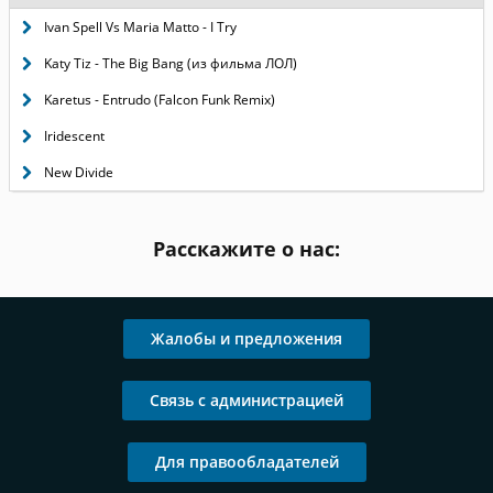
Ivan Spell Vs Maria Matto - I Try
Katy Tiz - The Big Bang (из фильма ЛОЛ)
Karetus - Entrudo (Falcon Funk Remix)
Iridescent
New Divide
Расскажите о нас:
Жалобы и предложения
Связь с администрацией
Для правообладателей