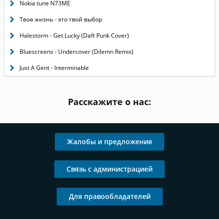
Nokia tune N73ME
Твоя жизнь - это твой выбор
Halestorm - Get Lucky (Daft Punk Cover)
Bluescreens - Undercover (Dilemn Remix)
Just A Gent - Interminable
Расскажите о нас:
Жалобы и предложения
Связь с администрацией
Для правообладателей