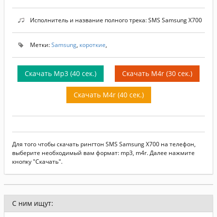
Исполнитель и название полного трека: SMS Samsung X700
Метки:
Samsung
,
короткие
,
Скачать Mp3 (40 сек.)
Скачать M4r (30 сек.)
Скачать M4r (40 сек.)
Для того чтобы скачать рингтон SMS Samsung X700 на телефон,
выберите необходимый вам формат: mp3, m4r. Далее нажмите
кнопку "Скачать".
С ним ищут: