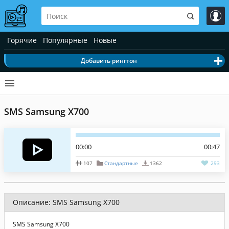
Горячие
Популярные
Новые
Добавить рингтон
SMS Samsung X700
00:00
00:47
107
Стандартные
1362
293
Описание: SMS Samsung X700
SMS Samsung X700