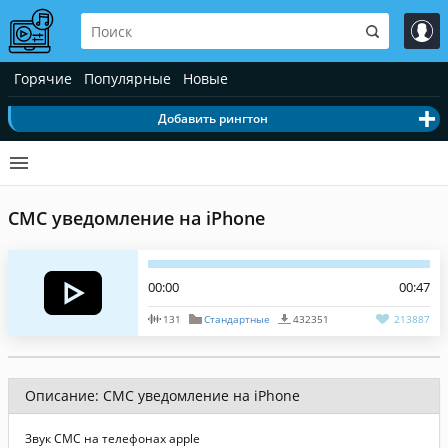
Горячие
Популярные
Новые
Добавить рингтон
СМС уведомление на iPhone
00:00
00:47
131
Стандартные
432351
213887
Описание: СМС уведомление на iPhone
Звук СМС на телефонах apple