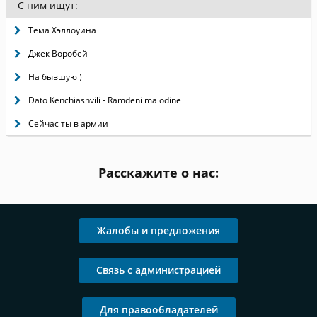
С ним ищут:
Тема Хэллоуина
Джек Воробей
На бывшую )
Dato Kenchiashvili - Ramdeni malodine
Сейчас ты в армии
Расскажите о нас:
Жалобы и предложения
Связь с администрацией
Для правообладателей