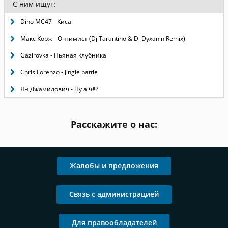
С ним ищут:
Dino MC47 - Киса
Макс Корж - Оптимист (Dj Tarantino & Dj Dyxanin Remix)
Gazirovka - Пьяная клубника
Chris Lorenzo - Jingle battle
Ян Джамилович - Ну а чё?
Расскажите о нас:
Жалобы и предложения
Связь с администрацией
Для правообладателей