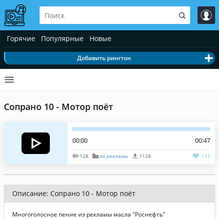
Горячие
Популярные
Новые
Добавить рингтон
Сопрано 10 - Мотор поёт
00:00
00:47
128
из рекламы
1128
133
Описание: Сопрано 10 - Мотор поёт
Многоголосное пение из рекламы масла "Роснефть"