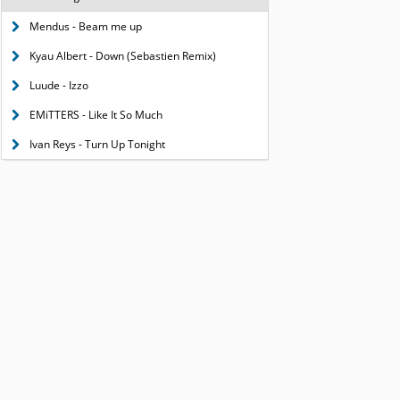
Mendus - Beam me up
Kyau Albert - Down (Sebastien Remix)
Luude - Izzo
EMiTTERS - Like It So Much
Ivan Reys - Turn Up Tonight