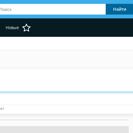
Новые
947