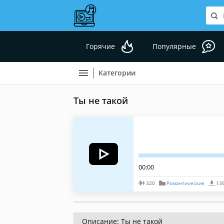
Горячие
Популярные
Категории
Ты не такой
00:00
320
Романтические
13
Описание: Ты не такой