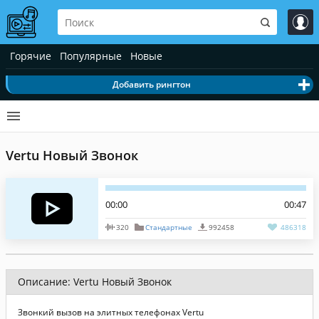
Горячие
Популярные
Новые
Добавить рингтон
Vertu Новый Звонок
00:00
00:47
320
Стандартные
992458
486318
Описание: Vertu Новый Звонок
Звонкий вызов на элитных телефонах Vertu