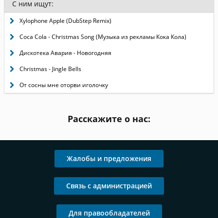
С ним ищут:
Xylophone Apple (DubStep Remix)
Coca Cola - Christmas Song (Музыка из рекламы Кока Кола)
Дискотека Авария - Новогодняя
Christmas - Jingle Bells
От сосны мне оторви иголочку
Расскажите о нас:
Жалобы и предложения
Связь с администрацией
Для правообладателей