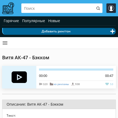
Горячие
Популярные
Новые
Добавить рингтон
Витя АК-47 - Бэкком
00:00
00:47
320
из рекламы
938
53
Описание: Витя АК-47 - Бэкком
Текст: