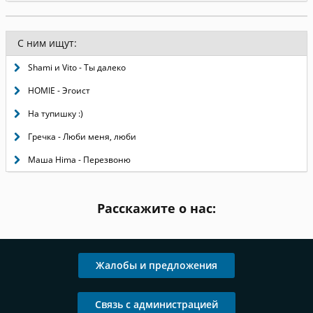
С ним ищут:
Shami и Vito - Ты далеко
HOMIE - Эгоист
На тупишку :)
Гречка - Люби меня, люби
Маша Hima - Перезвоню
Расскажите о нас:
Жалобы и предложения
Связь с администрацией