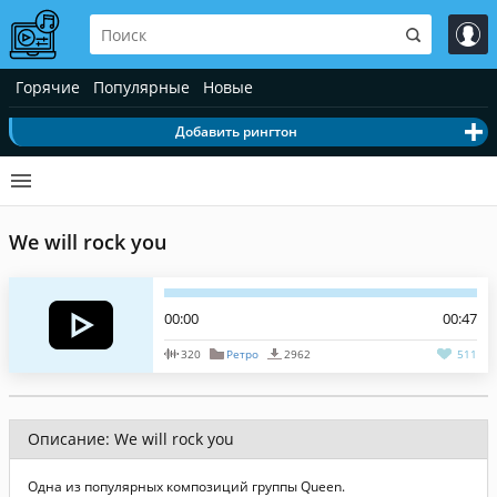
Горячие
Популярные
Новые
Добавить рингтон
We will rock you
00:00
00:47
320
Ретро
2962
511
Описание: We will rock you
Одна из популярных композиций группы Queen.