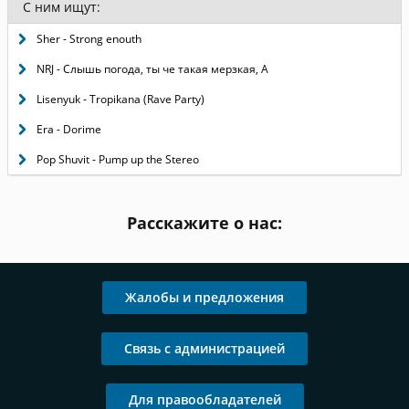
С ним ищут:
Sher - Strong enouth
NRJ - Слышь погода, ты че такая мерзкая, А
Lisenyuk - Tropikana (Rave Party)
Era - Dorime
Pop Shuvit - Pump up the Stereo
Расскажите о нас:
Жалобы и предложения
Связь с администрацией
Для правообладателей