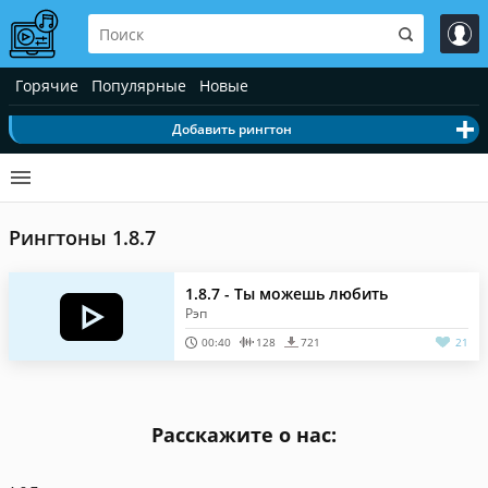
Горячие
Популярные
Новые
Добавить рингтон
Рингтоны 1.8.7
1.8.7 - Ты можешь любить
Рэп
00:40
128
721
21
Расскажите о нас: