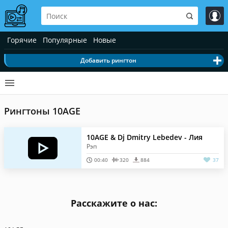
Горячие
Популярные
Новые
Добавить рингтон
Рингтоны 10AGE
10AGE & Dj Dmitry Lebedev - Лия
Рэп
00:40
320
884
37
Расскажите о нас: