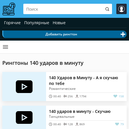
Горячие
Популярные
Новые
Добавить рингтон
Рингтоны 140 ударов в минуту
140 Ударов в Минуту - А я скучаю
по тебе
Романтические
00:40
256
1794
158
140 ударов в минуту - Скучаю
Танцевальные
00:40
128
869
79