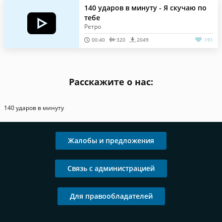
140 ударов в минуту - Я скучаю по
тебе
Ретро
00:40
320
2049
191
Расскажите о нас:
140 ударов в минуту
Жалобы и предложения
Связь с администрацией
Для правообладателей