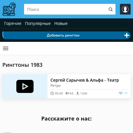
Горячие
Популярные
Новые
Добавить рингтон
Рингтоны 1983
Сергей Сарычев & Альфа - Театр
Ретро
00:40
64
1326
77
Расскажите о нас: