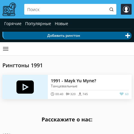
Горячие
Популярные
Новые
Добавить рингтон
Рингтоны 1991
1991 - Mayk Yu Myne?
Танцевальные
00:40
320
745
60
Расскажите о нас: