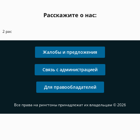
Расскажите о нас:
2 рас
Жалобы и предложения
Связь с администрацией
Для правообладателей
Все права на рингтоны принадлежат их владельцам © 2026