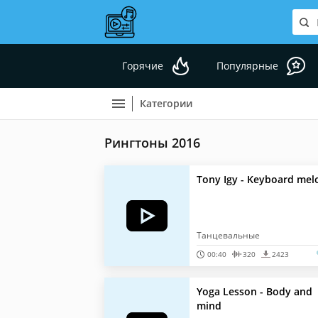
Горячие
Популярные
Категории
Рингтоны 2016
Tony Igy - Keyboard mel
Танцевальные
00:40
320
2423
Yoga Lesson - Body and
mind