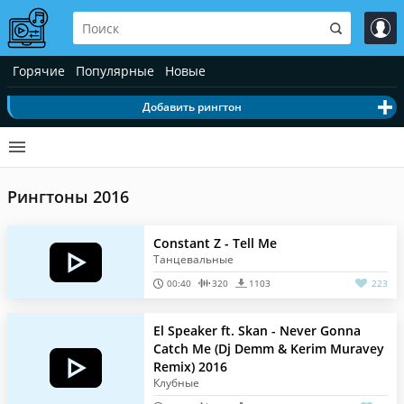
Горячие
Популярные
Новые
Добавить рингтон
Рингтоны 2016
Constant Z - Tell Me
Танцевальные
00:40
320
1103
223
El Speaker ft. Skan - Never Gonna
Catch Me (Dj Demm & Kerim Muravey
Remix) 2016
Клубные