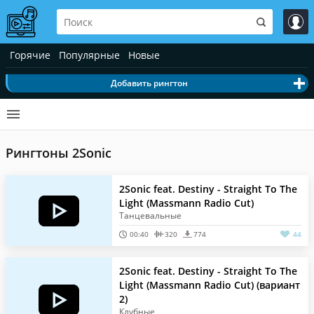
Горячие
Популярные
Новые
Добавить рингтон
Рингтоны 2Sonic
2Sonic feat. Destiny - Straight To The
Light (Massmann Radio Cut)
Танцевальные
00:40
320
774
44
2Sonic feat. Destiny - Straight To The
Light (Massmann Radio Cut) (вариант
2)
Клубные